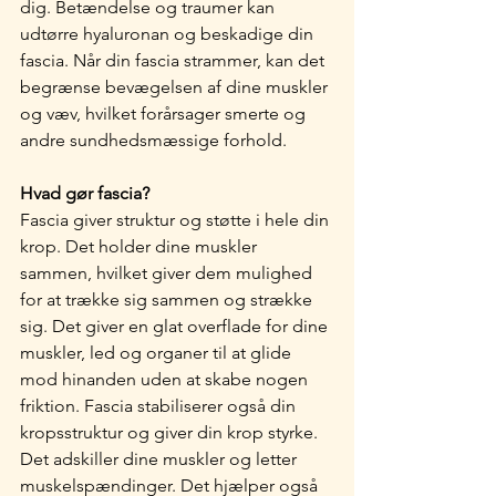
dig. Betændelse og traumer kan 
udtørre hyaluronan og beskadige din 
fascia. Når din fascia strammer, kan det 
begrænse bevægelsen af ​​dine muskler 
og væv, hvilket forårsager smerte og 
andre sundhedsmæssige forhold.
Hvad gør fascia?
Fascia giver struktur og støtte i hele din 
krop. Det holder dine muskler 
sammen, hvilket giver dem mulighed 
for at trække sig sammen og strække 
sig. Det giver en glat overflade for dine 
muskler, led og organer til at glide 
mod hinanden uden at skabe nogen 
friktion. Fascia stabiliserer også din 
kropsstruktur og giver din krop styrke. 
Det adskiller dine muskler og letter 
muskelspændinger. Det hjælper også 