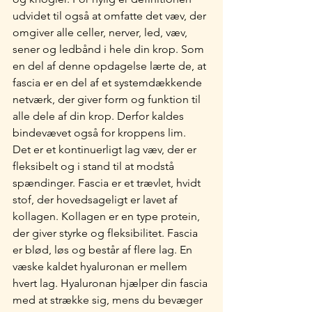
udvidet til også at omfatte det væv, der 
omgiver alle celler, nerver, led, væv, 
sener og ledbånd i hele din krop. Som 
en del af denne opdagelse lærte de, at 
fascia er en del af et systemdækkende 
netværk, der giver form og funktion til 
alle dele af din krop. Derfor kaldes 
bindevævet også for kroppens lim. 
Det er et kontinuerligt lag væv, der er 
fleksibelt og i stand til at modstå 
spændinger. Fascia er et trævlet, hvidt 
stof, der hovedsageligt er lavet af 
kollagen. Kollagen er en type protein, 
der giver styrke og fleksibilitet. Fascia 
er blød, løs og består af flere lag. En 
væske kaldet hyaluronan er mellem 
hvert lag. Hyaluronan hjælper din fascia 
med at strække sig, mens du bevæger 