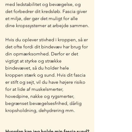
med ledstabilitet og bevægelse, og 
det forbedrer dit kredsløb. Fascia giver 
et miljø, der gør det muligt for alle 
dine kropssystemer at arbejde sammen.
Hvis du oplever stivhed i kroppen, så er 
det ofte fordi dit bindevæv har brug for 
din opmærksomhed. Derfor er det 
vigtigt at styrke og strække 
bindevævet, så du holder hele 
kroppen stærk og sund. Hvis dit fascia 
er stift og sejt, vil du have højere risiko 
for at lide af muskelsmerter, 
hovedpine, nakke og rygsmerter, 
begrænset bevægelsesfrihed, dårlig 
kropsholdning, dehydrering mm.
Hvordan kan jeg holde min fascia sund?