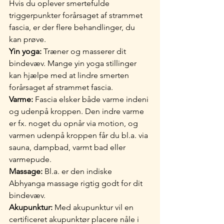
Hvis du oplever smertefulde 
triggerpunkter forårsaget af strammet 
fascia, er der flere behandlinger, du 
kan prøve.
Yin yoga:
 Træner og masserer dit 
bindevæv. Mange yin yoga stillinger 
kan hjælpe med at lindre smerten 
forårsaget af strammet fascia. 
Varme:
 Fascia elsker både varme indeni 
og udenpå kroppen. Den indre varme 
er fx. noget du opnår via motion, og 
varmen udenpå kroppen får du bl.a. via 
sauna, dampbad, varmt bad eller 
varmepude.
Massage:
 Bl.a. er den indiske 
Abhyanga massage rigtig godt for dit 
bindevæv.
Akupunktur:
 Med akupunktur vil en 
certificeret akupunktør placere nåle i 