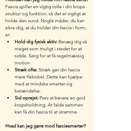
Fascia spiller en vigtig rolle i din krops 
struktur og funktion, så det er vigtigt at 
holde den sund. Nogle måder, du kan 
sikre dig, at du holder din fascia i form, 
er:
Hold dig fysisk aktiv: 
Bevæg dig så 
meget som muligt i stedet for at 
sidde. Sørg for at få regelmæssig 
motion.
Stræk ofte: 
Stræk gør din fascia 
mere fleksibel. Dette kan hjælpe 
med at mindske smerter og 
betændelse.
Sid oprejst: 
Prøv at bevare en god 
kropsholdning. At falde sammen 
kan få din fascia til at stramme.
Hvad kan jeg gøre mod fasciesmerter?