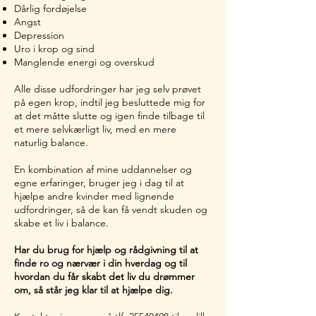
Dårlig fordøjelse
Angst
Depression
Uro i krop og sind
Manglende energi og overskud
Alle disse udfordringer har jeg selv prøvet
på egen krop, indtil jeg besluttede mig for
at det måtte slutte og igen finde tilbage til
et mere selvkærligt liv, med en mere
naturlig balance.
En kombination af mine uddannelser og
egne erfaringer, bruger jeg i dag til at
hjælpe andre kvinder med lignende
udfordringer, så de kan få vendt skuden og
skabe et liv i balance.
Har du brug for hjælp og rådgivning til at
finde ro og nærvær i din hverdag og
til
hvordan du får skabt det liv du drømmer
om, så står jeg klar til at hjælpe dig.