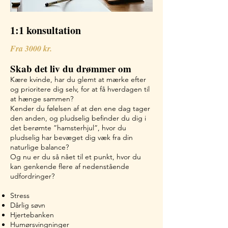
1:1 konsultation
Fra 3000 kr.
Skab det liv du drømmer om
Kære kvinde, har du glemt at mærke efter
og prioritere dig selv, for at få hverdagen til
at hænge sammen?
Kender du følelsen af at den ene dag tager
den anden, og pludselig befinder du dig i
det berømte ”hamsterhjul”, hvor du
pludselig har bevæget dig væk fra din
naturlige balance?
Og nu er du så nået til et punkt, hvor du
kan genkende flere af nedenstående
udfordringer?
Stress
Dårlig søvn
Hjertebanken
Humørsvingninger