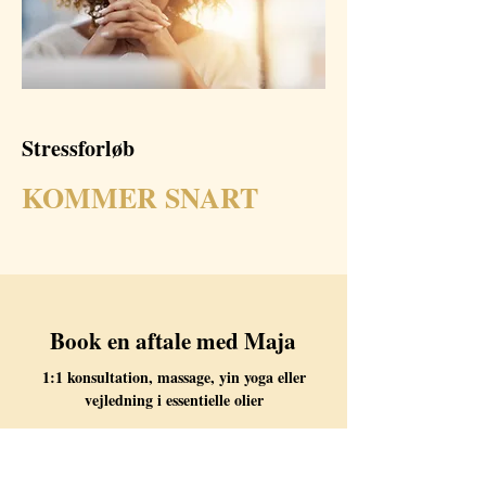
Stressforløb
KOMMER SNART
Book en aftale med Maja
1:1 konsultation, massage, yin yoga eller
vejledning i essentielle olier
Tlf:
25 54 04 08
Email:
info@ayubalance.dk