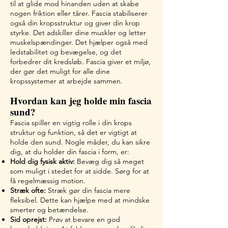
til at glide mod hinanden uden at skabe
nogen friktion eller tårer. Fascia stabiliserer
også din kropsstruktur og giver din krop
styrke. Det adskiller dine muskler og letter
muskelspændinger. Det hjælper også med
ledstabilitet og bevægelse, og det
forbedrer dit kredsløb. Fascia giver et miljø,
der gør det muligt for alle dine
kropssystemer at arbejde sammen.
Hvordan kan jeg holde min fascia
sund
?
Fascia spiller en vigtig rolle i din krops
struktur og funktion, så det er vigtigt at
holde den sund. Nogle måder, du kan sikre
dig, at du holder din fascia i form, er:
Hold dig fysisk aktiv:
Bevæg dig så meget
som muligt i stedet for at sidde. Sørg for at
få regelmæssig motion.
Stræk ofte:
Stræk gør din fascia mere
fleksibel. Dette kan hjælpe med at mindske
smerter og betændelse.
Sid oprejst:
Prøv at bevare en god